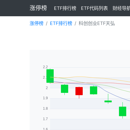
涨停榜
ETF排行榜
ETF代码列表
财经导
涨停榜
ETF排行榜
科创创业ETF天弘