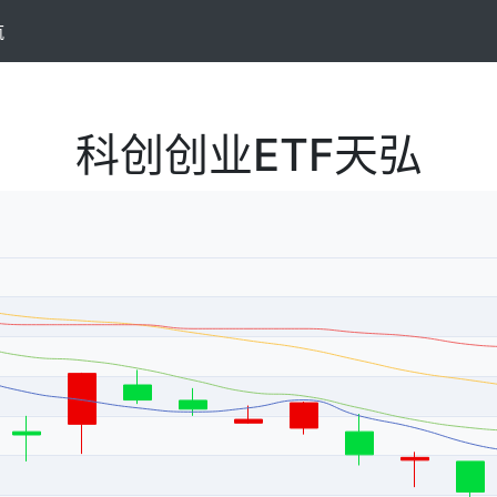
航
科创创业ETF天弘