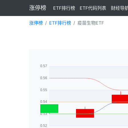
涨停榜
ETF排行榜
ETF代码列表
财经导
涨停榜
ETF排行榜
疫苗生物ETF