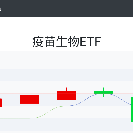
航
疫苗生物ETF