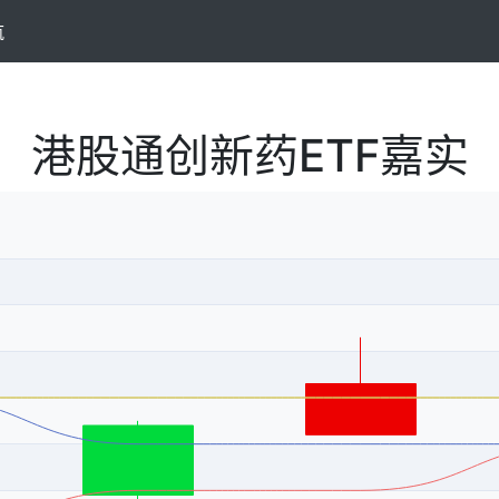
航
港股通创新药ETF嘉实