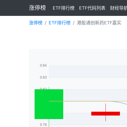
涨停榜
ETF排行榜
ETF代码列表
财经导
涨停榜
ETF排行榜
港股通创新药ETF嘉实